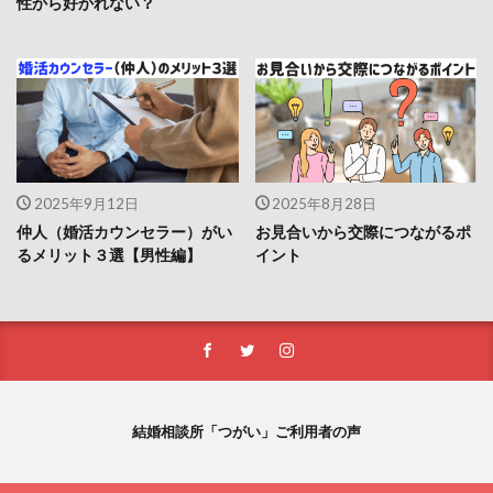
性から好かれない？
2025年9月12日
2025年8月28日
仲人（婚活カウンセラー）がい
お見合いから交際につながるポ
るメリット３選【男性編】
イント
結婚相談所「つがい」ご利用者の声