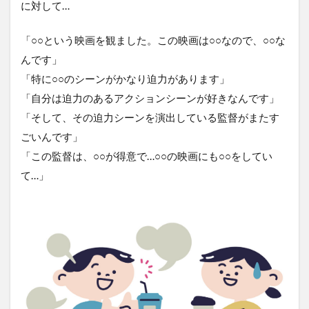
に対して…
「○○という映画を観ました。この映画は○○なので、○○な
んです」
「特に○○のシーンがかなり迫力があります」
「自分は迫力のあるアクションシーンが好きなんです」
「そして、その迫力シーンを演出している監督がまたす
ごいんです」
「この監督は、○○が得意で…○○の映画にも○○をしてい
て…」