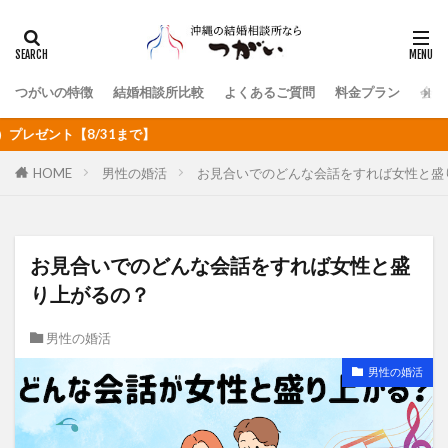
つがいの特徴
結婚相談所比較
よくあるご質問
料金プラン
会社
8/31まで】
HOME
男性の婚活
お見合いでのどんな会話をすれば女性と盛
お見合いでのどんな会話をすれば女性と盛
り上がるの？
男性の婚活
男性の婚活