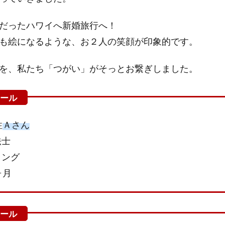
だったハワイへ新婚旅行へ！
も絵になるような、お２人の笑顔が印象的です。
を、私たち「つがい」がそっとお繋ぎしました。
性
Ａさん
法士
リング
ヶ月