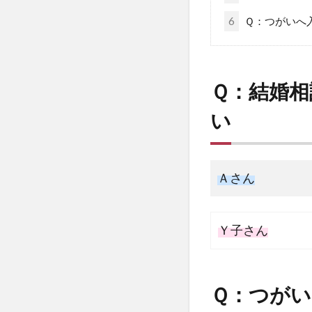
6
Ｑ：つがいへ
Ｑ：結婚
い
Ａさん
Ｙ子さん
Ｑ：つが