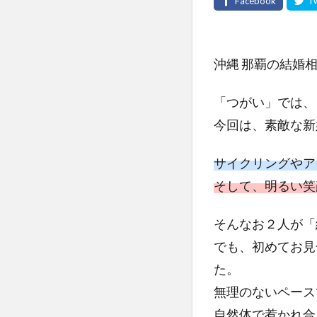
沖縄 那覇の結婚
「つがい」では、
今回は、素敵な新
サイクリングやア
そして、明るい笑
そんなお２人が「
でも、初めてお見
た。
無理のないペース
自然体で惹かれ合