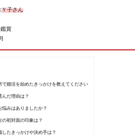
性
Ｙ子さん
e鑑賞
月
所で婚活を始めたきっかけを教えてください
選んだ理由は？
お悩みはありましたか？
方の初対面の印象は？
識したきっかけや決め手は？