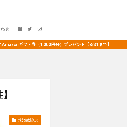
合わせ
券（1,000円分）プレゼント【8/31まで】
性】
成婚体験談