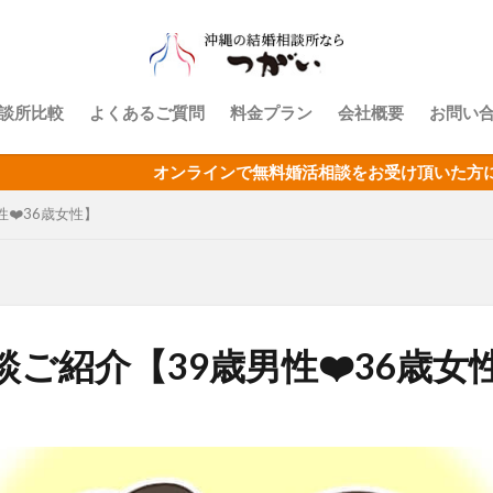
談所比較
よくあるご質問
料金プラン
会社概要
お問い
オンラインで無料婚活相談をお受け頂いた方にAmazonギフト
❤️36歳女性】
ご紹介【39歳男性❤️36歳女