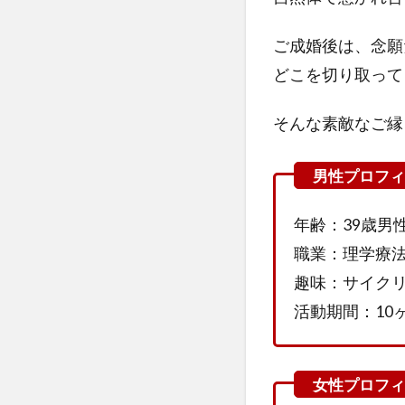
ご成婚後は、念願
どこを切り取って
そんな素敵なご縁
年齢：39歳男
職業：理学療
趣味：サイク
活動期間：10