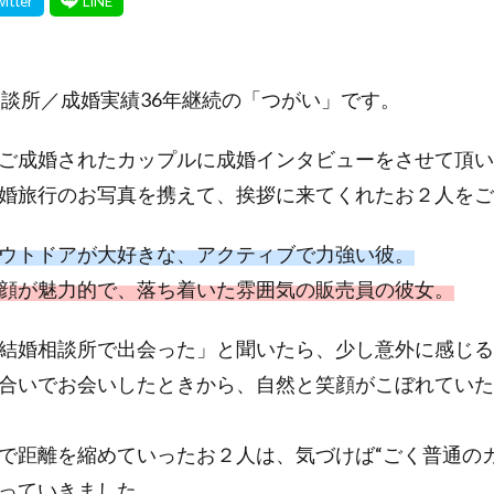
相談所／成婚実績36年継続の「つがい」です。
ご成婚されたカップルに成婚インタビューをさせて頂い
婚旅行のお写真を携えて、挨拶に来てくれたお２人をご
ウトドアが大好きな、アクティブで力強い彼。
顔が魅力的で、落ち着いた雰囲気の販売員の彼女。
結婚相談所で出会った」と聞いたら、少し意外に感じる
合いでお会いしたときから、自然と笑顔がこぼれていた
で距離を縮めていったお２人は、気づけば“ごく普通の
っていきました。